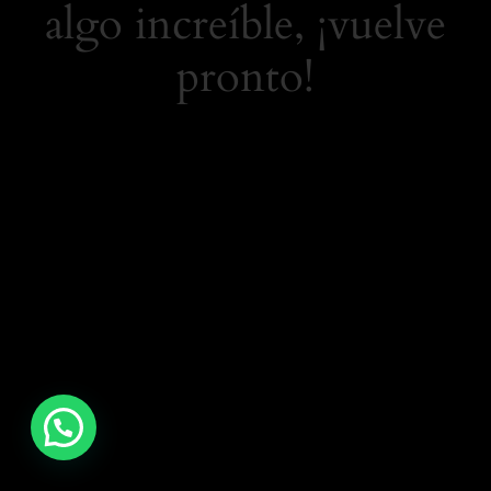
algo increíble, ¡vuelve
pronto!