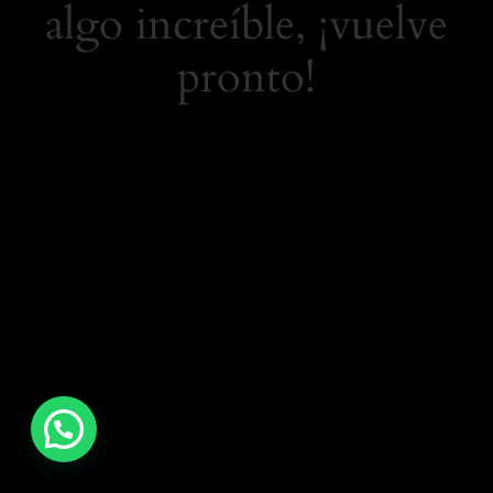
algo increíble, ¡vuelve
pronto!