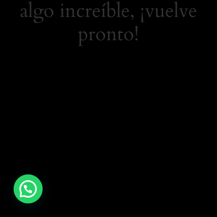
algo increíble, ¡vuelve
pronto!