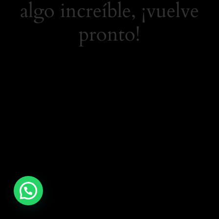
algo increíble, ¡vuelve
pronto!