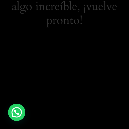
algo increíble, ¡vuelve
pronto!