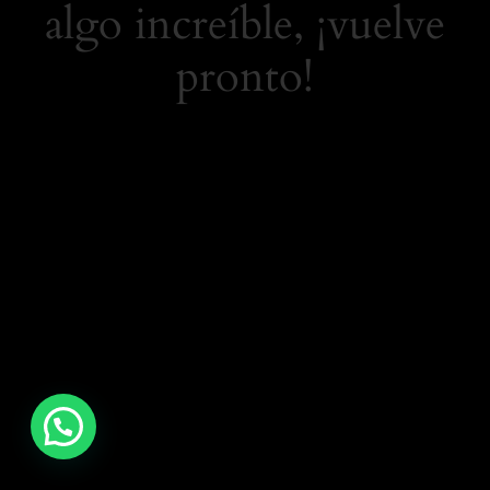
algo increíble, ¡vuelve
pronto!