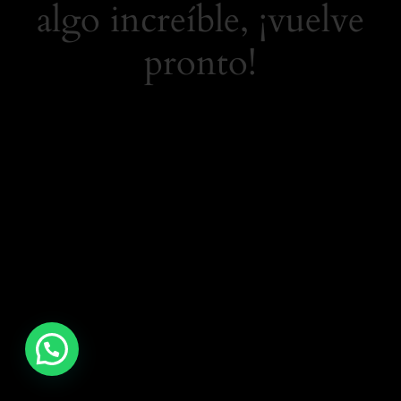
algo increíble, ¡vuelve
pronto!