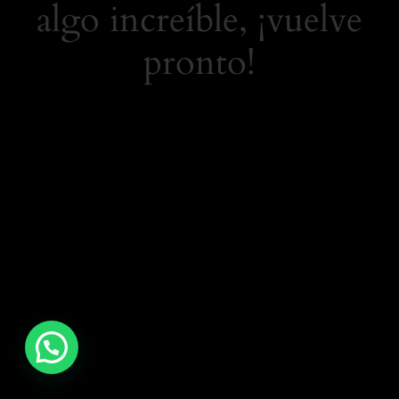
algo increíble, ¡vuelve
pronto!