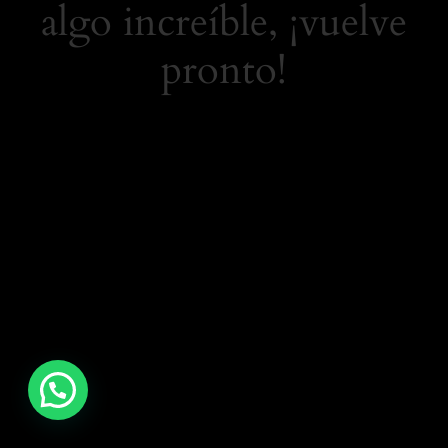
algo increíble, ¡vuelve
pronto!