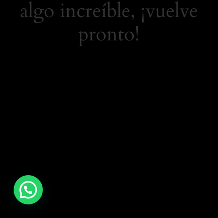
algo increíble, ¡vuelve
pronto!