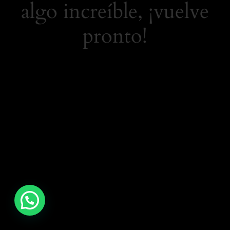
algo increíble, ¡vuelve
pronto!