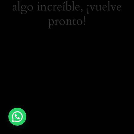
algo increíble, ¡vuelve
pronto!