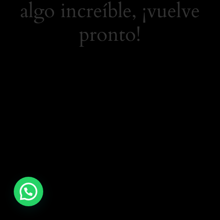
algo increíble, ¡vuelve
pronto!