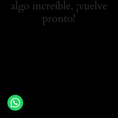
algo increíble, ¡vuelve
pronto!