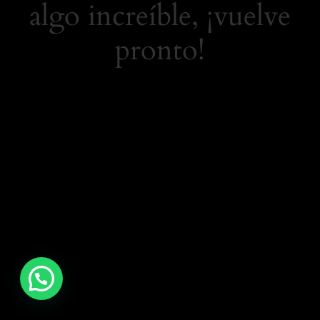
algo increíble, ¡vuelve
pronto!