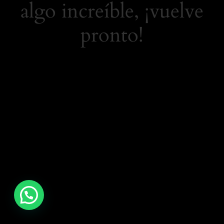
algo increíble, ¡vuelve
pronto!