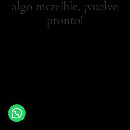
algo increíble, ¡vuelve
pronto!