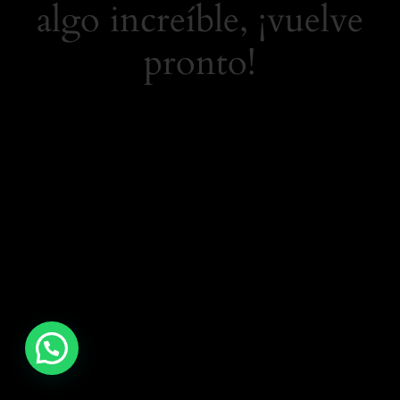
algo increíble, ¡vuelve
pronto!